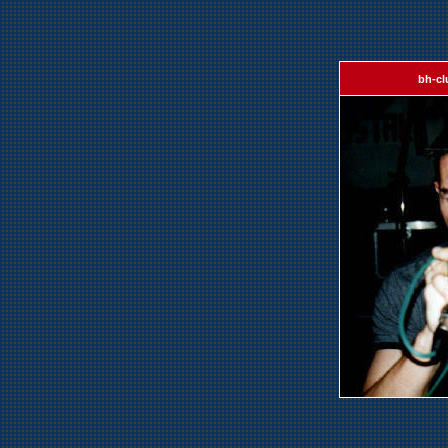
bh-cl